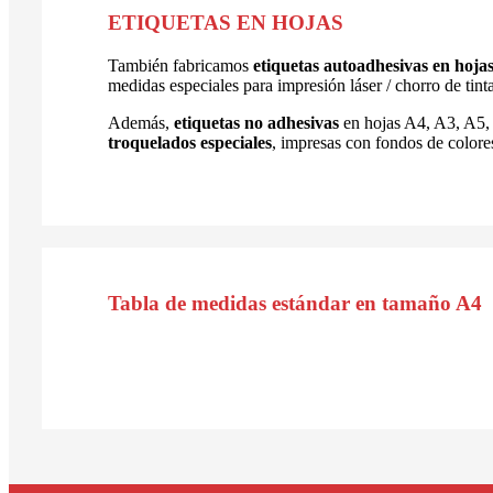
ETIQUETAS EN HOJAS
También fabricamos
etiquetas autoadhesivas en hoja
medidas especiales para impresión láser / chorro de tint
Además,
etiquetas no adhesivas
en hojas A4, A3, A5, c
troquelados especiales
, impresas con fondos de colore
Tabla de medidas estándar en tamaño A4