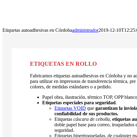
Etiquetas autoadhesivas en Córdoba
administrador
2019-12-10T12:25:
ETIQUETAS EN ROLLO
Fabricamos etiquetas autoadhesivas en Córdoba y no ad
para utilizar en impresoras de transferencia térmica, pre
colores, de medidas estándares o a pedido.
Papel obra, ilustración, térmico TOP, OPP blanc
Etiquetas especiales para seguridad
.
Etiquetas VOID
que
garantizan la inviol
confiabilidad de sus productos.
Etiquetas
cáscara de cebolla
,
etiquetas au
doble papel base para correo, troquelados 
seguridad.
Etiquetas hipertroqueladas, de cualquier ma