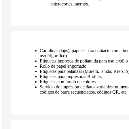
microcortes internos.
Cartulinas (tags), papeles para contacto con alim
uso frigorífico).
Etiquetas impresas de poliamida para uso textil o 
Rollo de papel engomado.
Etiquetas para balanzas (Moretti, Ishida, Kretz, Sy
Etiquetas para impresoras Brother.
Etiquetas con fondo de colores.
Servicio de impresión de datos variables: numera
códigos de barra secuenciados, códigos QR, etc.