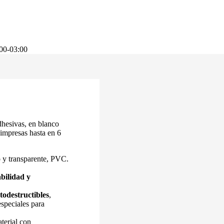
00-03:00
hesivas, en blanco
 impresas hasta en 6
o y transparente, PVC.
abilidad y
todestructibles
,
especiales para
terial con