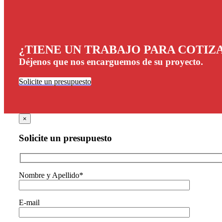
¿TIENE UN TRABAJO PARA COTIZ
Déjenos que nos encarguemos de su proyecto.
Solicite un presupuesto
×
Solicite un presupuesto
Nombre y Apellido*
E-mail