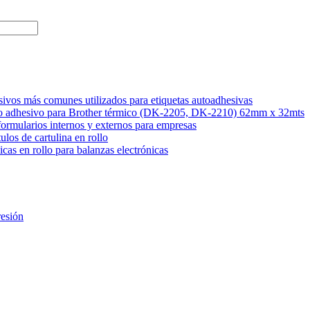
sivos más comunes utilizados para etiquetas autoadhesivas
uo adhesivo para Brother térmico (DK-2205, DK-2210) 62mm x 32mts
formularios internos y externos para empresas
ulos de cartulina en rollo
icas en rollo para balanzas electrónicas
resión